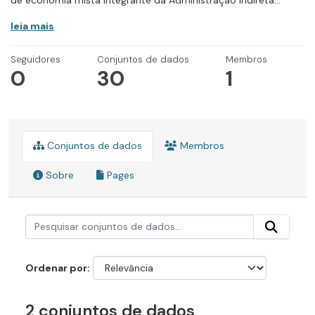
de economia mista integrante da Administração Indireta...
leia mais
Seguidores
Conjuntos de dados
Membros
0
30
1
Conjuntos de dados
Membros
Sobre
Pages
Ordenar por
2 conjuntos de dados