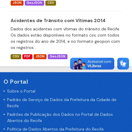
JSON
GeoJSON
CSV
Acidentes de Trânsito com Vítimas 2014
Dados dos acidentes com vítimas do trânsito de Recife.
Os dados estão disponíveis no formato csv, com todos
os registros do ano de 2014, e no formato geojson com
os registros...
CSV
PDF
JSON
GeoJSON
O Portal
Sobre o Portal
Padrão de Serviço de Dados da Prefeitura da Cidade de
Recife
Padrões de Publicação dos Dados no Portal de Dados
Abertos do Recife
Política de Dados Abertos da Prefeitura do Recife