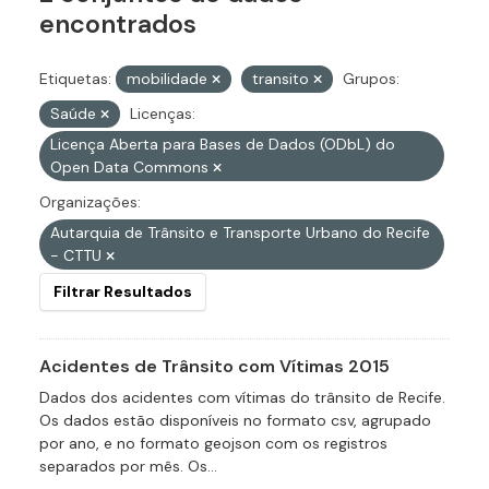
encontrados
Etiquetas:
mobilidade
transito
Grupos:
Saúde
Licenças:
Licença Aberta para Bases de Dados (ODbL) do
Open Data Commons
Organizações:
Autarquia de Trânsito e Transporte Urbano do Recife
- CTTU
Filtrar Resultados
Acidentes de Trânsito com Vítimas 2015
Dados dos acidentes com vítimas do trânsito de Recife.
Os dados estão disponíveis no formato csv, agrupado
por ano, e no formato geojson com os registros
separados por mês. Os...