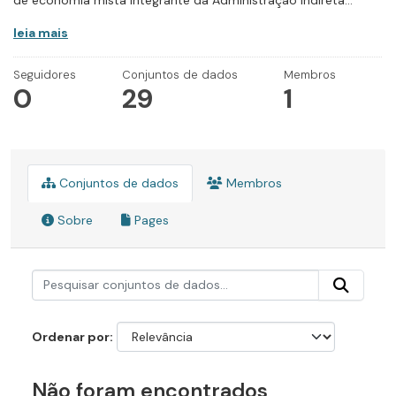
de economia mista integrante da Administração Indireta...
leia mais
Seguidores
Conjuntos de dados
Membros
0
29
1
Conjuntos de dados
Membros
Sobre
Pages
Ordenar por
Não foram encontrados