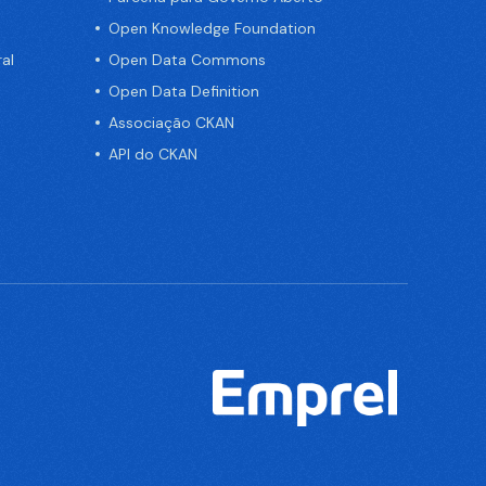
Open Knowledge Foundation
al
Open Data Commons
Open Data Definition
Associação CKAN
API do CKAN