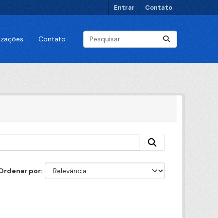
Entrar
Contato
lizações
Contato
Ordenar por