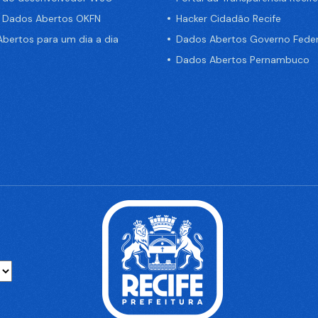
e Dados Abertos OKFN
Hacker Cidadão Recife
bertos para um dia a dia
Dados Abertos Governo Feder
Dados Abertos Pernambuco