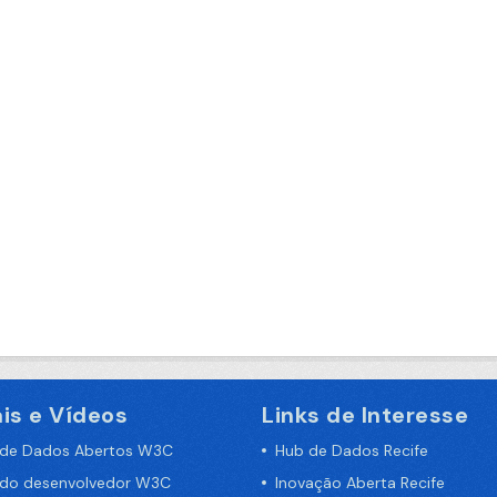
is e Vídeos
Links de Interesse
 de Dados Abertos W3C
Hub de Dados Recife
 do desenvolvedor W3C
Inovação Aberta Recife