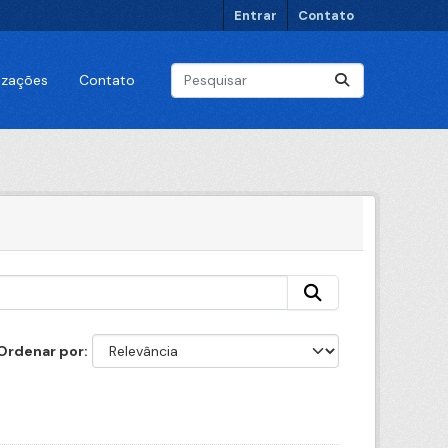
Entrar
Contato
lizações
Contato
Ordenar por