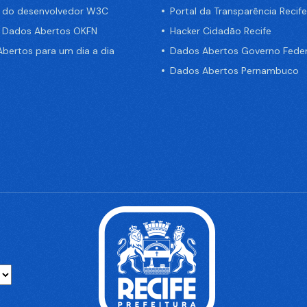
a do desenvolvedor W3C
Portal da Transparência Recife
e Dados Abertos OKFN
Hacker Cidadão Recife
bertos para um dia a dia
Dados Abertos Governo Feder
Dados Abertos Pernambuco