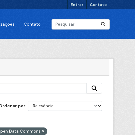
Entrar
Contato
lizações
Contato
Ordenar por
o Open Data Commons