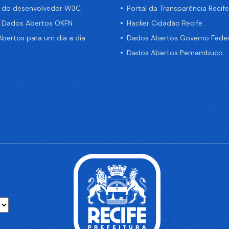
a do desenvolvedor W3C
Portal da Transparência Recife
e Dados Abertos OKFN
Hacker Cidadão Recife
bertos para um dia a dia
Dados Abertos Governo Feder
Dados Abertos Pernambuco