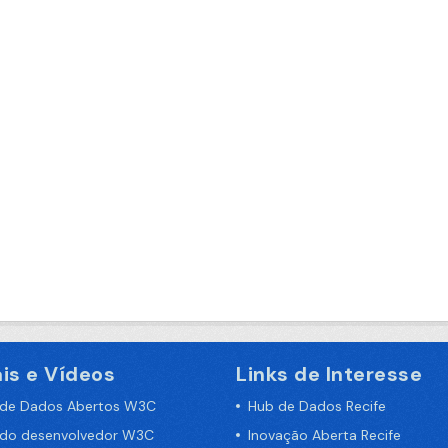
is e Vídeos
Links de Interesse
 de Dados Abertos W3C
Hub de Dados Recife
 do desenvolvedor W3C
Inovação Aberta Recife