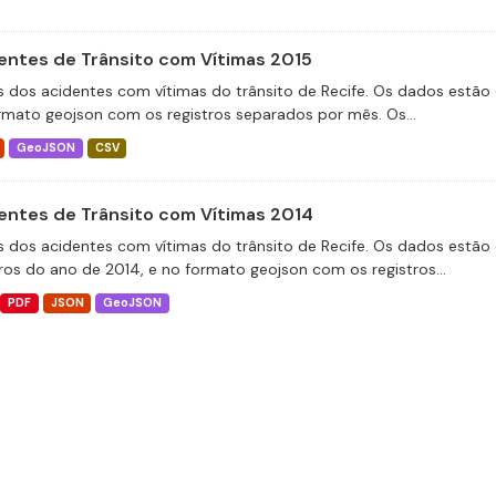
entes de Trânsito com Vítimas 2015
 dos acidentes com vítimas do trânsito de Recife. Os dados estão 
rmato geojson com os registros separados por mês. Os...
GeoJSON
CSV
entes de Trânsito com Vítimas 2014
 dos acidentes com vítimas do trânsito de Recife. Os dados estão 
tros do ano de 2014, e no formato geojson com os registros...
PDF
JSON
GeoJSON