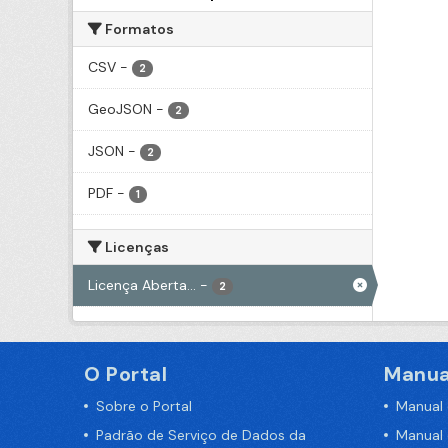
Formatos
CSV
-
2
GeoJSON
-
2
JSON
-
2
PDF
-
1
Licenças
Licença Aberta...
-
2
O Portal
Manua
Sobre o Portal
Manual
Padrão de Serviço de Dados da
Manual