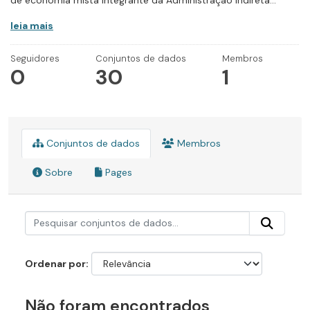
de economia mista integrante da Administração Indireta...
leia mais
Seguidores
Conjuntos de dados
Membros
0
30
1
Conjuntos de dados
Membros
Sobre
Pages
Ordenar por
Não foram encontrados