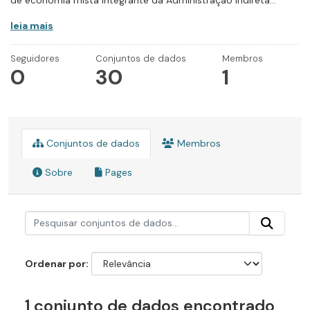
de economia mista integrante da Administração Indireta...
leia mais
Seguidores
Conjuntos de dados
Membros
0
30
1
Conjuntos de dados
Membros
Sobre
Pages
Ordenar por
1 conjunto de dados encontrado