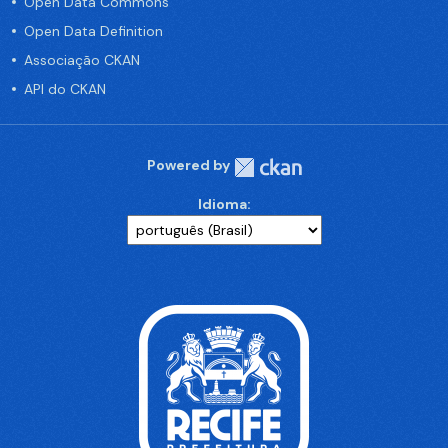
Open Data Commons
Open Data Definition
Associação CKAN
API do CKAN
Powered by
Idioma