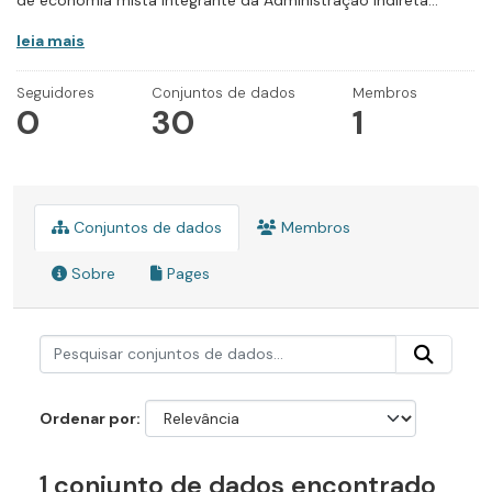
de economia mista integrante da Administração Indireta...
leia mais
Seguidores
Conjuntos de dados
Membros
0
30
1
Conjuntos de dados
Membros
Sobre
Pages
Ordenar por
1 conjunto de dados encontrado