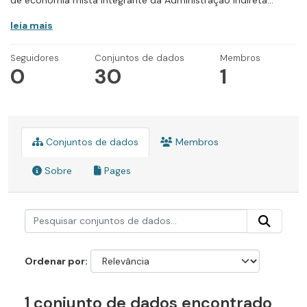
de economia mista integrante da Administração Indireta...
leia mais
Seguidores
Conjuntos de dados
Membros
0
30
1
Conjuntos de dados
Membros
Sobre
Pages
Ordenar por
1 conjunto de dados encontrado