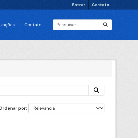
Entrar
Contato
lizações
Contato
Ordenar por