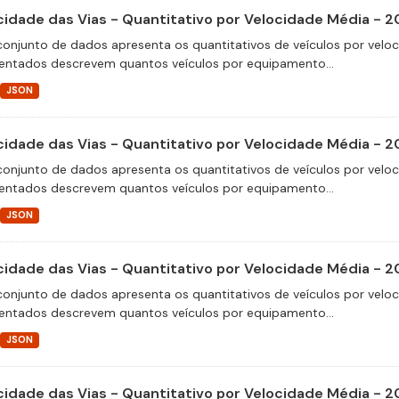
cidade das Vias - Quantitativo por Velocidade Média - 2
conjunto de dados apresenta os quantitativos de veículos por velo
entados descrevem quantos veículos por equipamento...
JSON
cidade das Vias - Quantitativo por Velocidade Média - 2
conjunto de dados apresenta os quantitativos de veículos por velo
entados descrevem quantos veículos por equipamento...
JSON
cidade das Vias - Quantitativo por Velocidade Média - 
conjunto de dados apresenta os quantitativos de veículos por velo
entados descrevem quantos veículos por equipamento...
JSON
cidade das Vias - Quantitativo por Velocidade Média - 