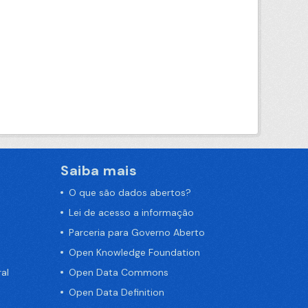
Saiba mais
O que são dados abertos?
Lei de acesso a informação
Parceria para Governo Aberto
Open Knowledge Foundation
al
Open Data Commons
Open Data Definition