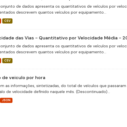
conjunto de dados apresenta os quantitativos de veículos por veloc
entados descrevem quantos veículos por equipamento...
CSV
cidade das Vias - Quantitativo por Velocidade Média - 
conjunto de dados apresenta os quantitativos de veículos por veloc
entados descrevem quantos veículos por equipamento...
CSV
o de veiculo por hora
m as informações, sintetizadas, do total de veículos que passaram 
valo de velocidade definido naquele mês. (Descontinuado)...
JSON