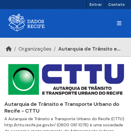
Ir para o conteúdo principal
Entrar
Contato
Organizações
Autarquia de Trânsito e...
Autarquia de Trânsito e Transporte Urbano do
Recife - CTTU
A Autarquia de Trânsito e Transporte Urbano do Recife (CTTU)
http://cttu.recife.pe.gov.br/ (0800 081 1078) é uma sociedade