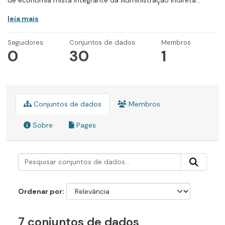
de economia mista integrante da Administração Indireta...
leia mais
Seguidores
Conjuntos de dados
Membros
0
30
1
Conjuntos de dados
Membros
Sobre
Pages
Ordenar por
7 conjuntos de dados