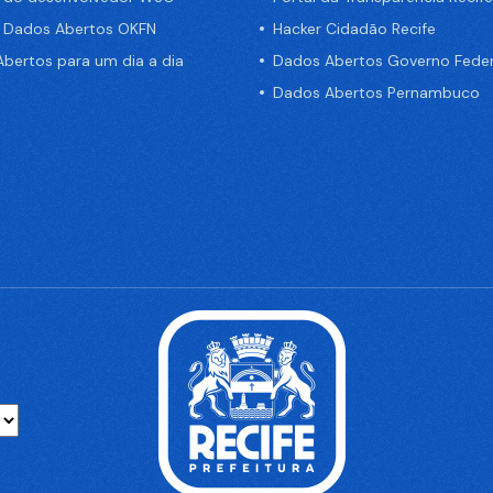
e Dados Abertos OKFN
Hacker Cidadão Recife
bertos para um dia a dia
Dados Abertos Governo Feder
Dados Abertos Pernambuco