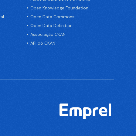
Open Knowledge Foundation
al
Open Data Commons
Open Data Definition
Associação CKAN
API do CKAN