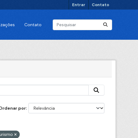
Entrar
Contato
lizações
Contato
Ordenar por
urismo