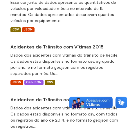
Esse conjunto de dados apresenta os quantitativos de
veículos por velocidade média no intervalo de 15
minutos. Os dados apresentados descrevem quantos
veículos por equipamento...
CSV
JSON
Acidentes de Trânsito com Vítimas 2015
Dados dos acidentes com vítimas do trânsito de Recife.
Os dados estão disponíveis no formato csv, agrupado
por ano, e no formato geojson com os registros
separados por mês. Os...
JSON
GeoJSON
CSV
Acidentes de Trânsito com Vítimas 2014
Dados dos acidentes com vítimas do trânsito de Recife.
Os dados estão disponíveis no formato csv, com todos
os registros do ano de 2014, e no formato geojson com
os registros...