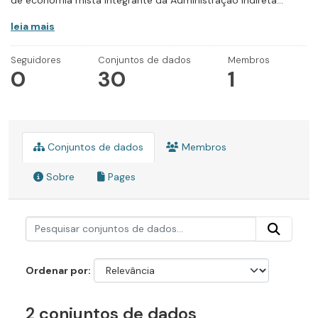
de economia mista integrante da Administração Indireta...
leia mais
Seguidores
Conjuntos de dados
Membros
0
30
1
Conjuntos de dados
Membros
Sobre
Pages
Ordenar por
2 conjuntos de dados