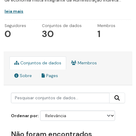
de economia mista integrante da Administração Indireta...
leia mais
Seguidores
Conjuntos de dados
Membros
0
30
1
Conjuntos de dados
Membros
Sobre
Pages
Ordenar por
Não foram encontrados