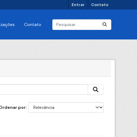
Entrar
Contato
lizações
Contato
Ordenar por