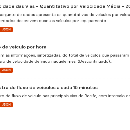
cidade das Vias - Quantitativo por Velocidade Média - 2
conjunto de dados apresenta os quantitativos de veículos por velo
entados descrevem quantos veículos por equipamento...
JSON
o de veiculo por hora
m as informações, sintetizadas, do total de veículos que passaram 
valo de velocidade definido naquele mês. (Descontinuado)...
JSON
tra de fluxo de veiculos a cada 15 minutos
ro de fluxo de veiculo nas principais vias do Recife, com intervalo 
JSON