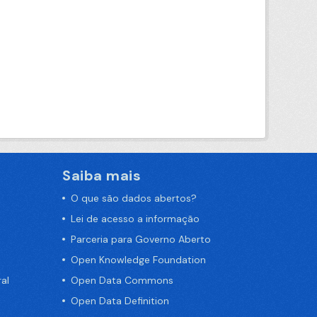
Saiba mais
O que são dados abertos?
Lei de acesso a informação
Parceria para Governo Aberto
Open Knowledge Foundation
al
Open Data Commons
Open Data Definition