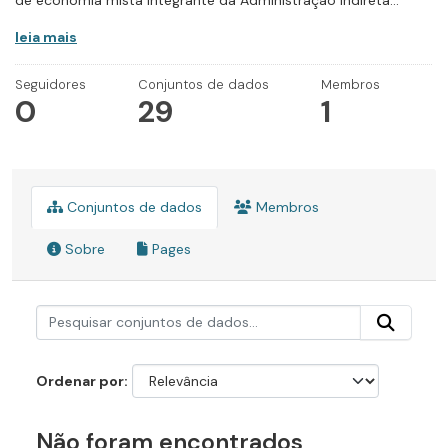
de economia mista integrante da Administração Indireta...
leia mais
Seguidores
Conjuntos de dados
Membros
0
29
1
Conjuntos de dados
Membros
Sobre
Pages
Ordenar por
Não foram encontrados