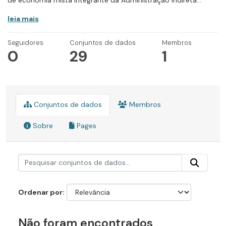
de economia mista integrante da Administração Indireta...
leia mais
Seguidores
Conjuntos de dados
Membros
0
29
1
Conjuntos de dados
Membros
Sobre
Pages
Ordenar por
Não foram encontrados