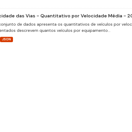
cidade das Vias - Quantitativo por Velocidade Média - 2
conjunto de dados apresenta os quantitativos de veículos por velo
entados descrevem quantos veículos por equipamento...
JSON