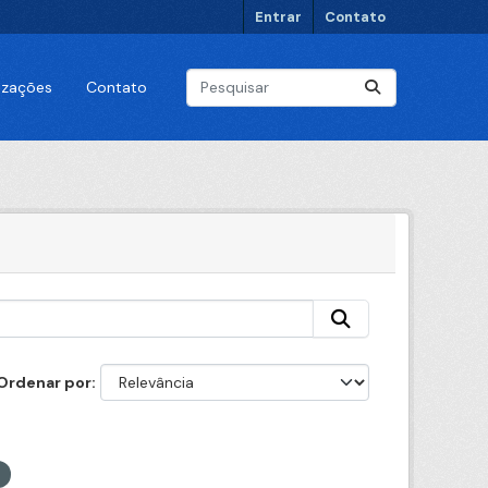
Entrar
Contato
lizações
Contato
Ordenar por