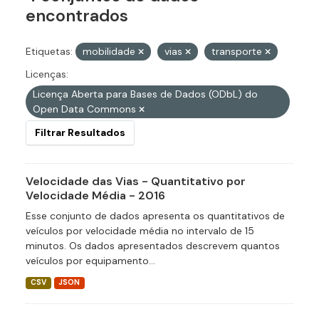
encontrados
Etiquetas:
mobilidade
vias
transporte
Licenças:
Licença Aberta para Bases de Dados (ODbL) do
Open Data Commons
Filtrar Resultados
Velocidade das Vias - Quantitativo por
Velocidade Média - 2016
Esse conjunto de dados apresenta os quantitativos de
veículos por velocidade média no intervalo de 15
minutos. Os dados apresentados descrevem quantos
veículos por equipamento...
CSV
JSON