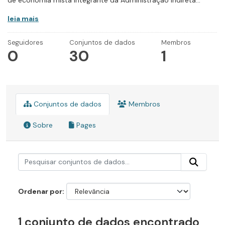
de economia mista integrante da Administração Indireta...
leia mais
Seguidores
Conjuntos de dados
Membros
0
30
1
Conjuntos de dados
Membros
Sobre
Pages
Ordenar por
1 conjunto de dados encontrado