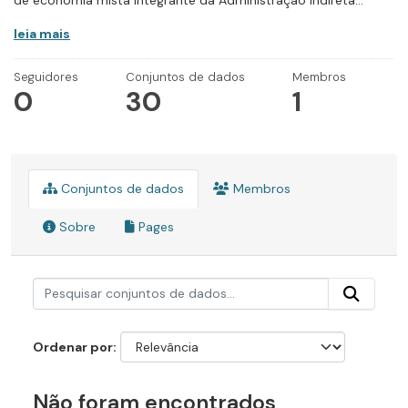
de economia mista integrante da Administração Indireta...
leia mais
Seguidores
Conjuntos de dados
Membros
0
30
1
Conjuntos de dados
Membros
Sobre
Pages
Ordenar por
Não foram encontrados