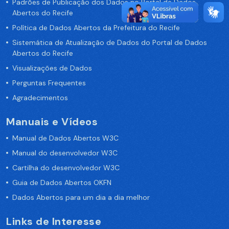
Padrões de Publicação dos Dados no Portal de Dados
Abertos do Recife
Política de Dados Abertos da Prefeitura do Recife
Sistemática de Atualização de Dados do Portal de Dados
Abertos do Recife
Visualizações de Dados
Perguntas Frequentes
Agradecimentos
Manuais e Vídeos
Manual de Dados Abertos W3C
Manual do desenvolvedor W3C
Cartilha do desenvolvedor W3C
Guia de Dados Abertos OKFN
Dados Abertos para um dia a dia melhor
Links de Interesse