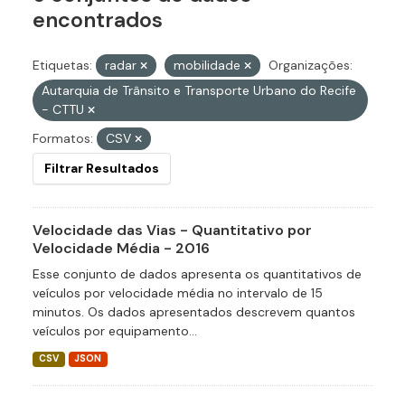
encontrados
Etiquetas:
radar
mobilidade
Organizações:
Autarquia de Trânsito e Transporte Urbano do Recife
- CTTU
Formatos:
CSV
Filtrar Resultados
Velocidade das Vias - Quantitativo por
Velocidade Média - 2016
Esse conjunto de dados apresenta os quantitativos de
veículos por velocidade média no intervalo de 15
minutos. Os dados apresentados descrevem quantos
veículos por equipamento...
CSV
JSON