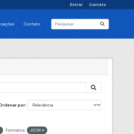
Entrar
Contato
lizações
Contato
Ordenar por
Formatos:
JSON