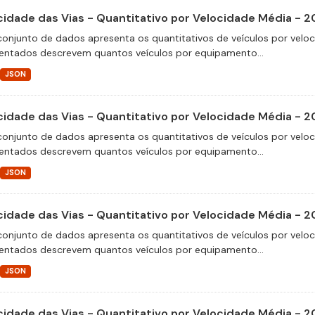
cidade das Vias - Quantitativo por Velocidade Média - 
conjunto de dados apresenta os quantitativos de veículos por velo
entados descrevem quantos veículos por equipamento...
JSON
cidade das Vias - Quantitativo por Velocidade Média - 2
conjunto de dados apresenta os quantitativos de veículos por velo
entados descrevem quantos veículos por equipamento...
JSON
cidade das Vias - Quantitativo por Velocidade Média - 
conjunto de dados apresenta os quantitativos de veículos por velo
entados descrevem quantos veículos por equipamento...
JSON
cidade das Vias - Quantitativo por Velocidade Média - 