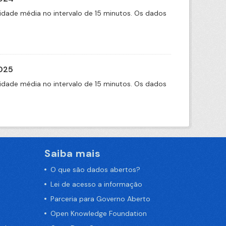
idade média no intervalo de 15 minutos. Os dados
2025
idade média no intervalo de 15 minutos. Os dados
Saiba mais
O que são dados abertos?
Lei de acesso a informação
Parceria para Governo Aberto
Open Knowledge Foundation