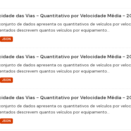
cidade das Vias - Quantitativo por Velocidade Média - 2
conjunto de dados apresenta os quantitativos de veículos por velo
entados descrevem quantos veículos por equipamento...
JSON
cidade das Vias - Quantitativo por Velocidade Média - 2
conjunto de dados apresenta os quantitativos de veículos por velo
entados descrevem quantos veículos por equipamento...
JSON
cidade das Vias - Quantitativo por Velocidade Média - 2
conjunto de dados apresenta os quantitativos de veículos por velo
entados descrevem quantos veículos por equipamento...
JSON