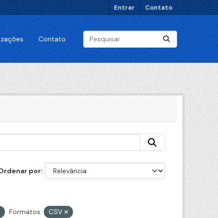
Entrar
Contato
lizações
Contato
Ordenar por
Formatos:
CSV