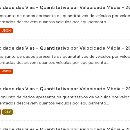
cidade das Vias - Quantitativo por Velocidade Média - 2
conjunto de dados apresenta os quantitativos de veículos por velo
entados descrevem quantos veículos por equipamento...
JSON
cidade das Vias - Quantitativo por Velocidade Média - 
conjunto de dados apresenta os quantitativos de veículos por velo
entados descrevem quantos veículos por equipamento...
JSON
cidade das Vias - Quantitativo por Velocidade Média - 
conjunto de dados apresenta os quantitativos de veículos por veloc
entados descrevem quantos veículos por equipamento...
CSV
cidade das Vias - Quantitativo por Velocidade Média - 