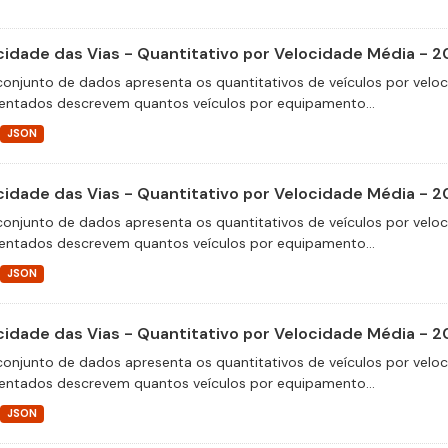
cidade das Vias - Quantitativo por Velocidade Média - 2
conjunto de dados apresenta os quantitativos de veículos por velo
entados descrevem quantos veículos por equipamento...
JSON
cidade das Vias - Quantitativo por Velocidade Média - 2
conjunto de dados apresenta os quantitativos de veículos por velo
entados descrevem quantos veículos por equipamento...
JSON
cidade das Vias - Quantitativo por Velocidade Média - 
conjunto de dados apresenta os quantitativos de veículos por velo
entados descrevem quantos veículos por equipamento...
JSON