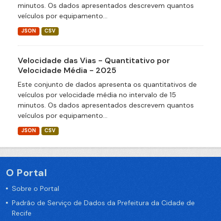
minutos. Os dados apresentados descrevem quantos
veículos por equipamento...
JSON
CSV
Velocidade das Vias - Quantitativo por
Velocidade Média - 2025
Este conjunto de dados apresenta os quantitativos de
veículos por velocidade média no intervalo de 15
minutos. Os dados apresentados descrevem quantos
veículos por equipamento...
JSON
CSV
O Portal
Sobre o Portal
Padrão de Serviço de Dados da Prefeitura da Cidade de
Recife