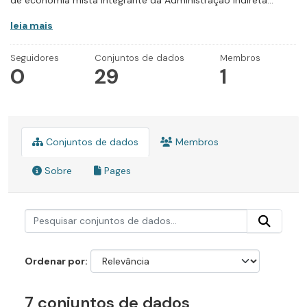
de economia mista integrante da Administração Indireta...
leia mais
Seguidores
Conjuntos de dados
Membros
0
29
1
Conjuntos de dados
Membros
Sobre
Pages
Ordenar por
7 conjuntos de dados