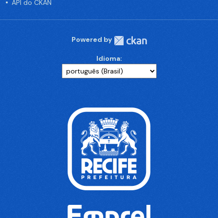
API do CKAN
Powered by
Idioma