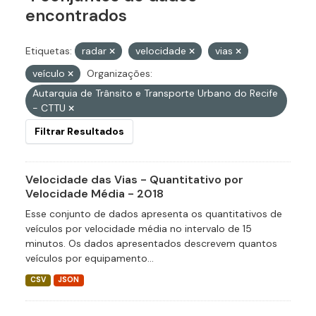
encontrados
Etiquetas:
radar
velocidade
vias
veículo
Organizações:
Autarquia de Trânsito e Transporte Urbano do Recife
- CTTU
Filtrar Resultados
Velocidade das Vias - Quantitativo por
Velocidade Média - 2018
Esse conjunto de dados apresenta os quantitativos de
veículos por velocidade média no intervalo de 15
minutos. Os dados apresentados descrevem quantos
veículos por equipamento...
CSV
JSON