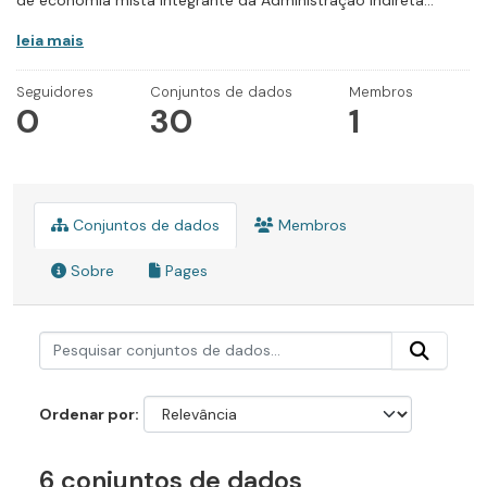
de economia mista integrante da Administração Indireta...
leia mais
Seguidores
Conjuntos de dados
Membros
0
30
1
Conjuntos de dados
Membros
Sobre
Pages
Ordenar por
6 conjuntos de dados