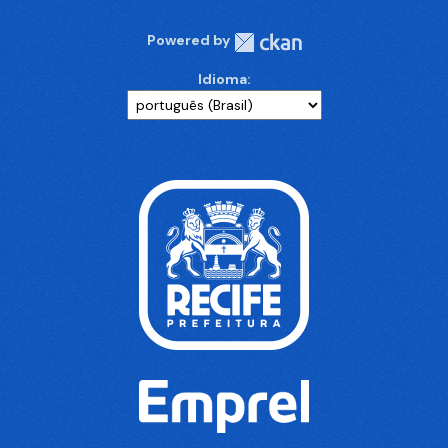
Powered by
Idioma