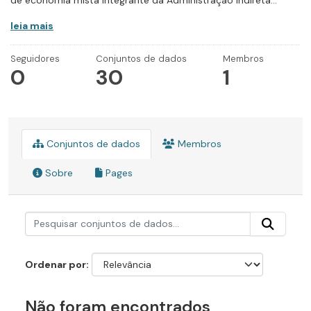
de economia mista integrante da Administração Indireta...
leia mais
Seguidores
Conjuntos de dados
Membros
0
30
1
Conjuntos de dados
Membros
Sobre
Pages
Ordenar por
Não foram encontrados