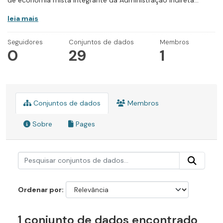
de economia mista integrante da Administração Indireta...
leia mais
Seguidores
Conjuntos de dados
Membros
0
29
1
Conjuntos de dados
Membros
Sobre
Pages
Ordenar por
1 conjunto de dados encontrado