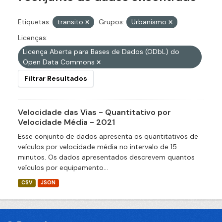
Etiquetas:
transito
Grupos:
Urbanismo
Licenças:
Licença Aberta para Bases de Dados (ODbL) do
Open Data Commons
Filtrar Resultados
Velocidade das Vias - Quantitativo por
Velocidade Média - 2021
Esse conjunto de dados apresenta os quantitativos de
veículos por velocidade média no intervalo de 15
minutos. Os dados apresentados descrevem quantos
veículos por equipamento...
CSV
JSON