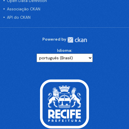
Open Data Definition
Associação CKAN
API do CKAN
Powered by
Idioma