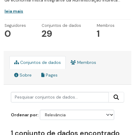
de economia mista integrante da Administração Indireta...
leia mais
Seguidores
Conjuntos de dados
Membros
0
29
1
Conjuntos de dados
Membros
Sobre
Pages
Ordenar por
1 conjunto de dados encontrado