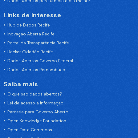
Dados Abertos para um dia a dia melhor
Links de Interesse
Hub de Dados Recife
Inovação Aberta Recife
Portal da Transparência Recife
Hacker Cidadão Recife
Dados Abertos Governo Federal
Dados Abertos Pernambuco
Saiba mais
O que são dados abertos?
Lei de acesso a informação
Parceria para Governo Aberto
Open Knowledge Foundation
Open Data Commons