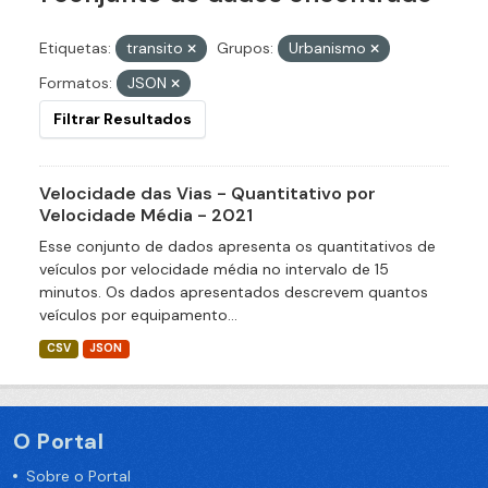
Etiquetas:
transito
Grupos:
Urbanismo
Formatos:
JSON
Filtrar Resultados
Velocidade das Vias - Quantitativo por
Velocidade Média - 2021
Esse conjunto de dados apresenta os quantitativos de
veículos por velocidade média no intervalo de 15
minutos. Os dados apresentados descrevem quantos
veículos por equipamento...
CSV
JSON
O Portal
Sobre o Portal