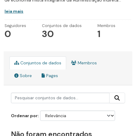
de economia mista integrante da Administração Indireta...
leia mais
Seguidores
Conjuntos de dados
Membros
0
30
1
Conjuntos de dados
Membros
Sobre
Pages
Ordenar por
Não foram encontrados