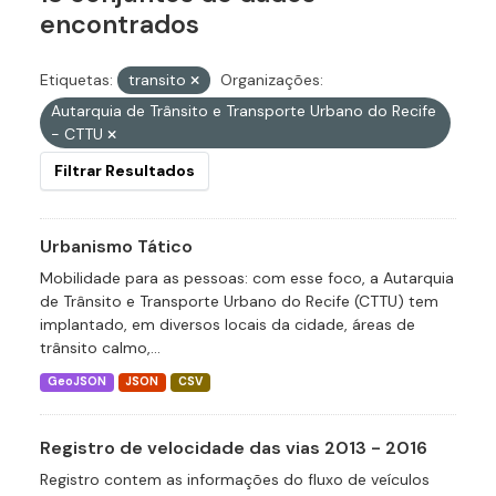
encontrados
Etiquetas:
transito
Organizações:
Autarquia de Trânsito e Transporte Urbano do Recife
- CTTU
Filtrar Resultados
Urbanismo Tático
Mobilidade para as pessoas: com esse foco, a Autarquia
de Trânsito e Transporte Urbano do Recife (CTTU) tem
implantado, em diversos locais da cidade, áreas de
trânsito calmo,...
GeoJSON
JSON
CSV
Registro de velocidade das vias 2013 - 2016
Registro contem as informações do fluxo de veículos