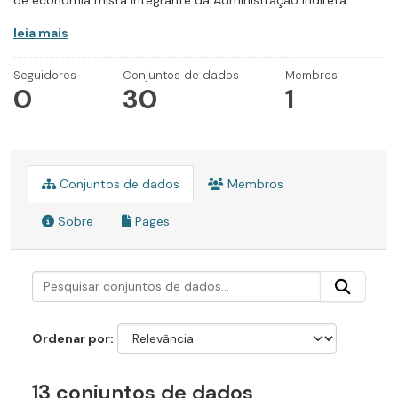
de economia mista integrante da Administração Indireta...
leia mais
Seguidores
Conjuntos de dados
Membros
0
30
1
Conjuntos de dados
Membros
Sobre
Pages
Ordenar por
13 conjuntos de dados