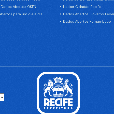
e Dados Abertos OKFN
Hacker Cidadão Recife
bertos para um dia a dia
Dados Abertos Governo Feder
Dados Abertos Pernambuco