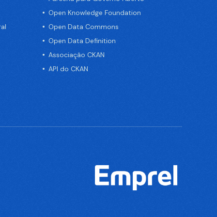
Open Knowledge Foundation
al
Open Data Commons
Open Data Definition
Associação CKAN
API do CKAN