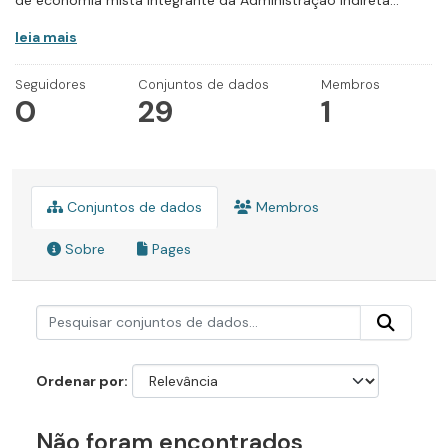
de economia mista integrante da Administração Indireta...
leia mais
Seguidores
Conjuntos de dados
Membros
0
29
1
Conjuntos de dados
Membros
Sobre
Pages
Ordenar por
Não foram encontrados