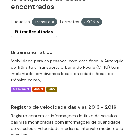
encontrados
Etiquetas:
transito
Formatos:
JSON
Filtrar Resultados
Urbanismo Tático
Mobilidade para as pessoas: com esse foco, a Autarquia
de Trânsito e Transporte Urbano do Recife (CTTU) tem
implantado, em diversos locais da cidade, áreas de
trânsito calmo,...
GeoJSON
JSON
CSV
Registro de velocidade das vias 2013 - 2016
Registro contem as informações do fluxo de veículos
das vias monitoradas com informações de quantidade
de veículos e velocidade media no intervalo médio de 15
minutos.