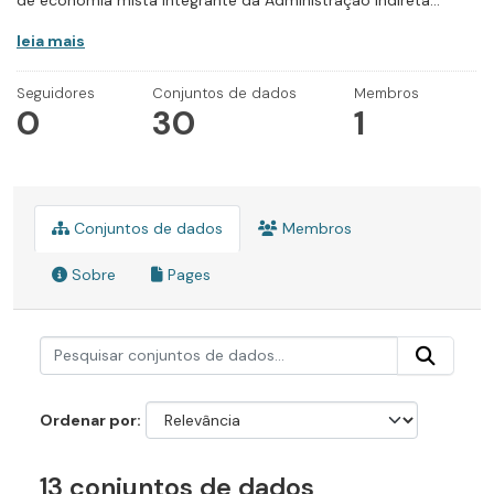
de economia mista integrante da Administração Indireta...
leia mais
Seguidores
Conjuntos de dados
Membros
0
30
1
Conjuntos de dados
Membros
Sobre
Pages
Ordenar por
13 conjuntos de dados