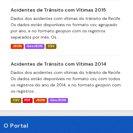
Acidentes de Trânsito com Vítimas 2015
Dados dos acidentes com vítimas do trânsito de Recife.
Os dados estão disponíveis no formato csv, agrupado
por ano, e no formato geojson com os registros
separados por mês. Os...
JSON
GeoJSON
CSV
Acidentes de Trânsito com Vítimas 2014
Dados dos acidentes com vítimas do trânsito de Recife.
Os dados estão disponíveis no formato csv, com todos
os registros do ano de 2014, e no formato geojson com
os registros...
CSV
PDF
JSON
GeoJSON
O Portal