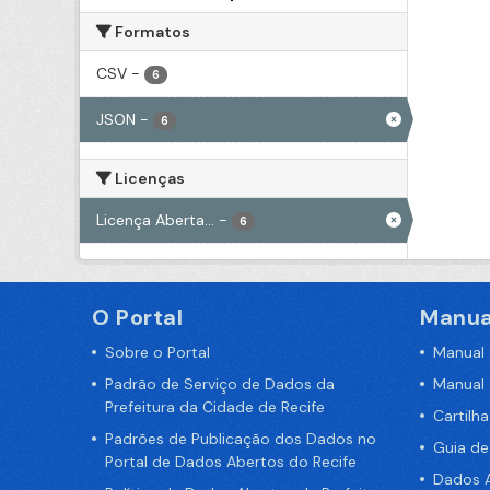
Formatos
CSV
-
6
JSON
-
6
Licenças
Licença Aberta...
-
6
O Portal
Manua
Sobre o Portal
Manual
Padrão de Serviço de Dados da
Manual
Prefeitura da Cidade de Recife
Cartilh
Padrões de Publicação dos Dados no
Guia d
Portal de Dados Abertos do Recife
Dados A