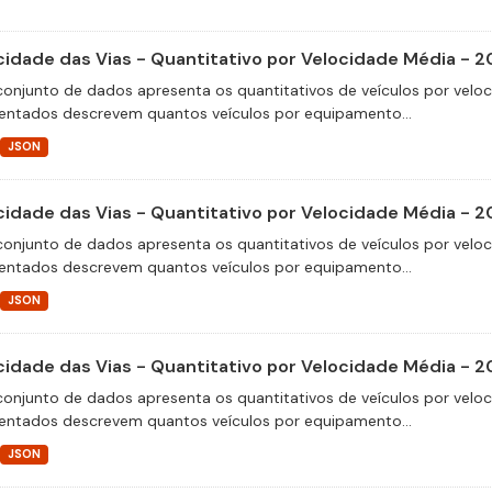
cidade das Vias - Quantitativo por Velocidade Média - 2
conjunto de dados apresenta os quantitativos de veículos por velo
entados descrevem quantos veículos por equipamento...
JSON
cidade das Vias - Quantitativo por Velocidade Média - 2
conjunto de dados apresenta os quantitativos de veículos por velo
entados descrevem quantos veículos por equipamento...
JSON
cidade das Vias - Quantitativo por Velocidade Média - 2
conjunto de dados apresenta os quantitativos de veículos por velo
entados descrevem quantos veículos por equipamento...
JSON