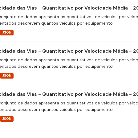
cidade das Vias - Quantitativo por Velocidade Média - 
conjunto de dados apresenta os quantitativos de veículos por velo
entados descrevem quantos veículos por equipamento...
JSON
cidade das Vias - Quantitativo por Velocidade Média - 2
conjunto de dados apresenta os quantitativos de veículos por velo
entados descrevem quantos veículos por equipamento...
JSON
cidade das Vias - Quantitativo por Velocidade Média - 
conjunto de dados apresenta os quantitativos de veículos por velo
entados descrevem quantos veículos por equipamento...
JSON