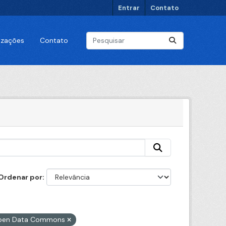
Entrar
Contato
lizações
Contato
Ordenar por
 Open Data Commons