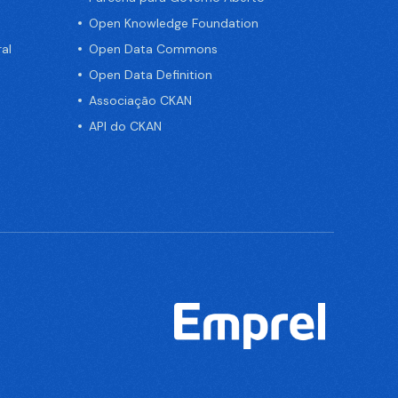
Open Knowledge Foundation
al
Open Data Commons
Open Data Definition
Associação CKAN
API do CKAN