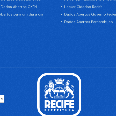
e Dados Abertos OKFN
Hacker Cidadão Recife
bertos para um dia a dia
Dados Abertos Governo Feder
Dados Abertos Pernambuco