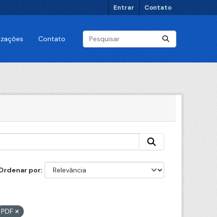
Entrar
Contato
lizações
Contato
Ordenar por
PDF