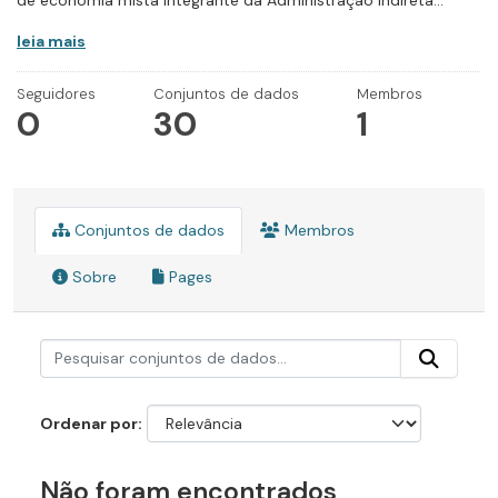
de economia mista integrante da Administração Indireta...
leia mais
Seguidores
Conjuntos de dados
Membros
0
30
1
Conjuntos de dados
Membros
Sobre
Pages
Ordenar por
Não foram encontrados