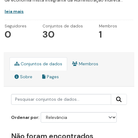
de economia mista integrante da Administração Indireta...
leia mais
Seguidores
Conjuntos de dados
Membros
0
30
1
Conjuntos de dados
Membros
Sobre
Pages
Ordenar por
Não foram encontrados