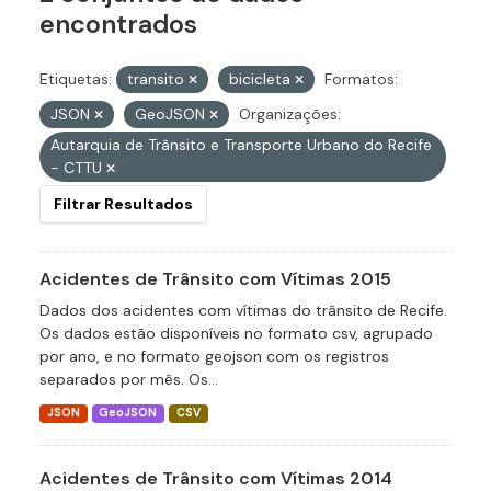
encontrados
Etiquetas:
transito
bicicleta
Formatos:
JSON
GeoJSON
Organizações:
Autarquia de Trânsito e Transporte Urbano do Recife
- CTTU
Filtrar Resultados
Acidentes de Trânsito com Vítimas 2015
Dados dos acidentes com vítimas do trânsito de Recife.
Os dados estão disponíveis no formato csv, agrupado
por ano, e no formato geojson com os registros
separados por mês. Os...
JSON
GeoJSON
CSV
Acidentes de Trânsito com Vítimas 2014