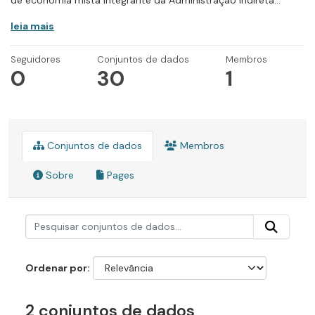
de economia mista integrante da Administração Indireta...
leia mais
Seguidores
Conjuntos de dados
Membros
0
30
1
Conjuntos de dados
Membros
Sobre
Pages
Ordenar por
2 conjuntos de dados