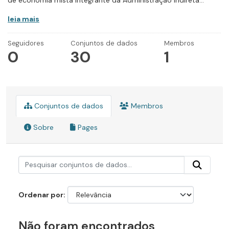
de economia mista integrante da Administração Indireta...
leia mais
Seguidores
Conjuntos de dados
Membros
0
30
1
Conjuntos de dados
Membros
Sobre
Pages
Ordenar por
Não foram encontrados