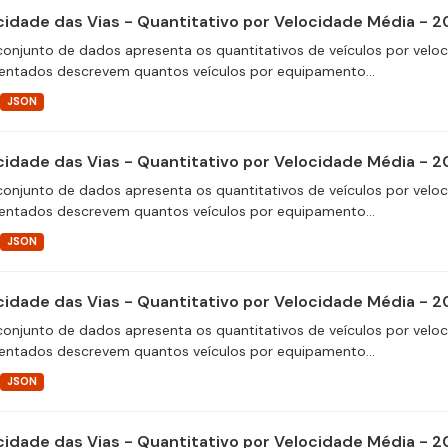
cidade das Vias - Quantitativo por Velocidade Média - 2
conjunto de dados apresenta os quantitativos de veículos por velo
entados descrevem quantos veículos por equipamento...
JSON
cidade das Vias - Quantitativo por Velocidade Média - 2
conjunto de dados apresenta os quantitativos de veículos por velo
entados descrevem quantos veículos por equipamento...
JSON
cidade das Vias - Quantitativo por Velocidade Média - 2
conjunto de dados apresenta os quantitativos de veículos por velo
entados descrevem quantos veículos por equipamento...
JSON
cidade das Vias - Quantitativo por Velocidade Média - 