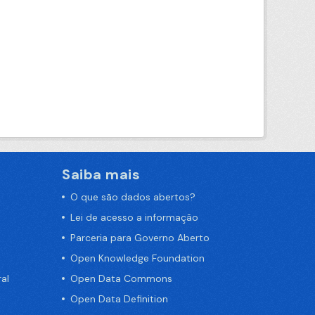
Saiba mais
O que são dados abertos?
Lei de acesso a informação
Parceria para Governo Aberto
Open Knowledge Foundation
al
Open Data Commons
Open Data Definition