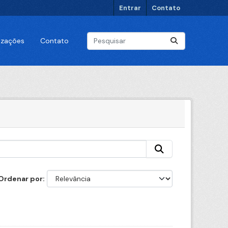
Entrar
Contato
lizações
Contato
Ordenar por