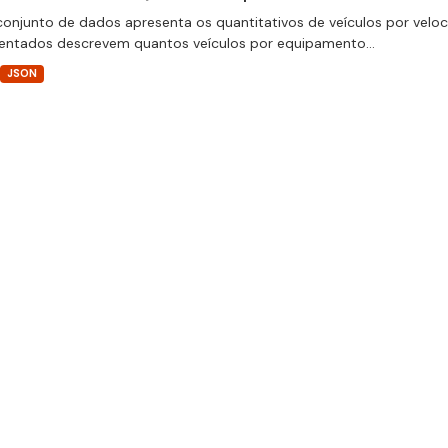
conjunto de dados apresenta os quantitativos de veículos por velo
entados descrevem quantos veículos por equipamento...
JSON