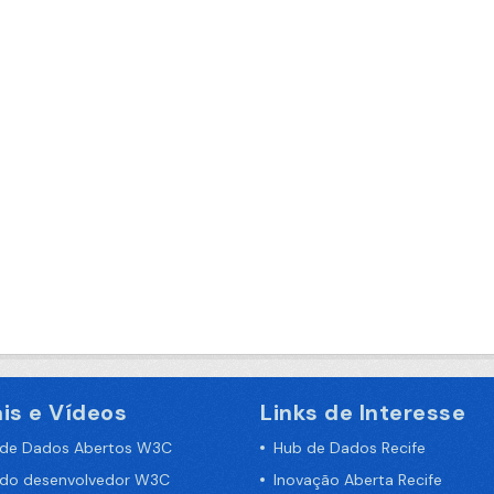
is e Vídeos
Links de Interesse
 de Dados Abertos W3C
Hub de Dados Recife
 do desenvolvedor W3C
Inovação Aberta Recife