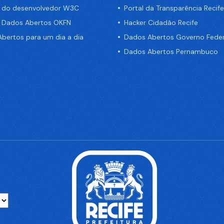
a do desenvolvedor W3C
Portal da Transparência Recife
e Dados Abertos OKFN
Hacker Cidadão Recife
bertos para um dia a dia
Dados Abertos Governo Feder
Dados Abertos Pernambuco