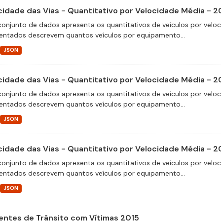
cidade das Vias - Quantitativo por Velocidade Média - 2
conjunto de dados apresenta os quantitativos de veículos por velo
entados descrevem quantos veículos por equipamento...
JSON
cidade das Vias - Quantitativo por Velocidade Média - 2
conjunto de dados apresenta os quantitativos de veículos por velo
entados descrevem quantos veículos por equipamento...
JSON
cidade das Vias - Quantitativo por Velocidade Média - 
conjunto de dados apresenta os quantitativos de veículos por velo
entados descrevem quantos veículos por equipamento...
JSON
entes de Trânsito com Vítimas 2015