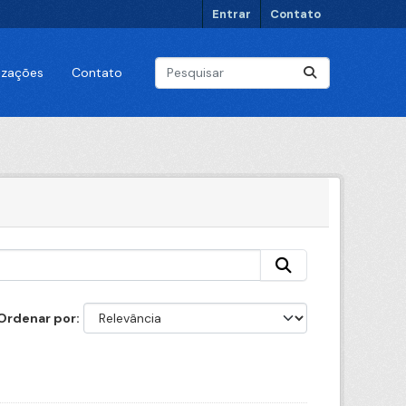
Entrar
Contato
lizações
Contato
Ordenar por