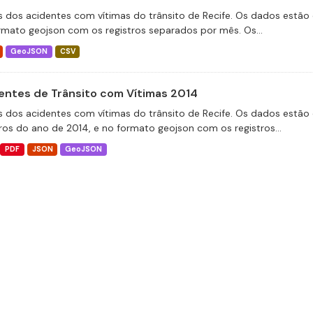
 dos acidentes com vítimas do trânsito de Recife. Os dados estão 
rmato geojson com os registros separados por mês. Os...
GeoJSON
CSV
entes de Trânsito com Vítimas 2014
 dos acidentes com vítimas do trânsito de Recife. Os dados estão 
tros do ano de 2014, e no formato geojson com os registros...
PDF
JSON
GeoJSON