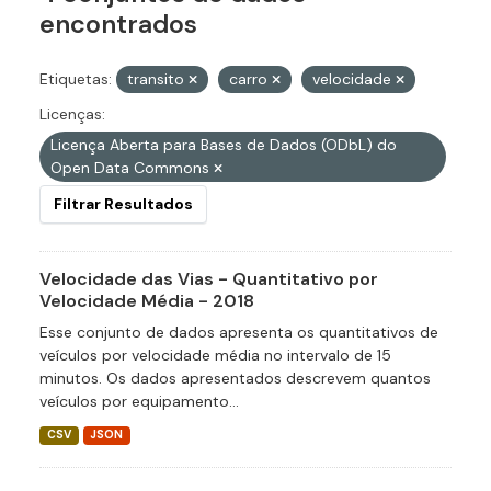
encontrados
Etiquetas:
transito
carro
velocidade
Licenças:
Licença Aberta para Bases de Dados (ODbL) do
Open Data Commons
Filtrar Resultados
Velocidade das Vias - Quantitativo por
Velocidade Média - 2018
Esse conjunto de dados apresenta os quantitativos de
veículos por velocidade média no intervalo de 15
minutos. Os dados apresentados descrevem quantos
veículos por equipamento...
CSV
JSON