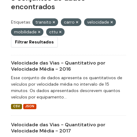
encontrados
Etiquetas:
transito
carro
velocidade
mobilidade
cttu
Filtrar Resultados
Velocidade das Vias - Quantitativo por
Velocidade Média - 2016
Esse conjunto de dados apresenta os quantitativos de
veículos por velocidade média no intervalo de 15
minutos. Os dados apresentados descrevem quantos
veículos por equipamento...
CSV
JSON
Velocidade das Vias - Quantitativo por
Velocidade Média - 2017