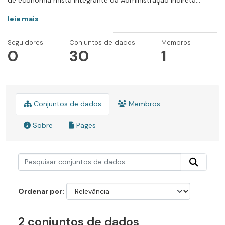
de economia mista integrante da Administração Indireta...
leia mais
Seguidores
Conjuntos de dados
Membros
0
30
1
Conjuntos de dados
Membros
Sobre
Pages
Ordenar por
2 conjuntos de dados