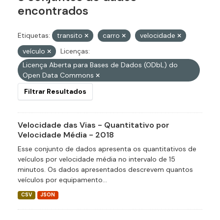
encontrados
Etiquetas:
transito
carro
velocidade
veículo
Licenças:
Licença Aberta para Bases de Dados (ODbL) do
Open Data Commons
Filtrar Resultados
Velocidade das Vias - Quantitativo por
Velocidade Média - 2018
Esse conjunto de dados apresenta os quantitativos de
veículos por velocidade média no intervalo de 15
minutos. Os dados apresentados descrevem quantos
veículos por equipamento...
CSV
JSON