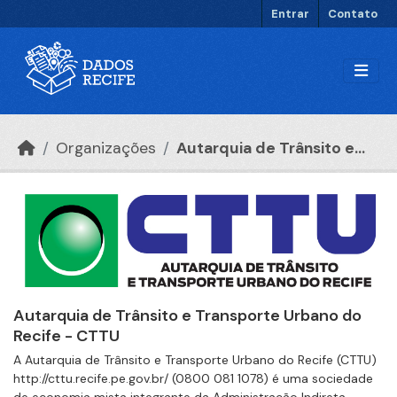
Ir para o conteúdo principal
Entrar
Contato
Organizações
Autarquia de Trânsito e...
Autarquia de Trânsito e Transporte Urbano do
Recife - CTTU
A Autarquia de Trânsito e Transporte Urbano do Recife (CTTU)
http://cttu.recife.pe.gov.br/ (0800 081 1078) é uma sociedade